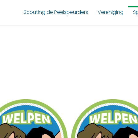
Scouting de Peelspeurders
Vereniging
S