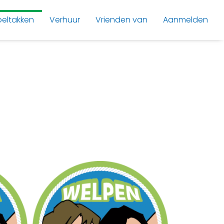
peltakken
Verhuur
Vrienden van
Aanmelden